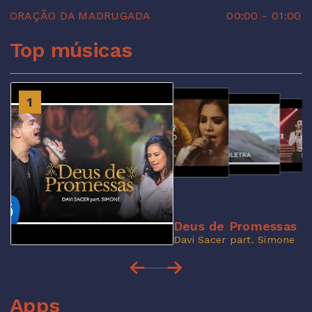
ORAÇÃO DA MADRUGADA
00:00
-
01:00
Top músicas
2
1
3
4
Deus de Promessas
Davi Sacer part. Simone
Apps