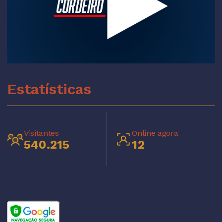
Estatísticas
Visitantes
Online agora
540.215
12