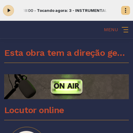
7:00 às 18:00 -
Tocando agora: 3 - INSTRUMENTAL
MINHA FAMÍLIA N
MENU
Esta obra tem a direção geral do Espírito Santo de Deus
Locutor online