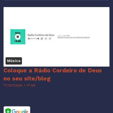
Música
Coloque a Rádio Cordeiro de Deus
no seu site/blog
17/01/2025 • 17:55