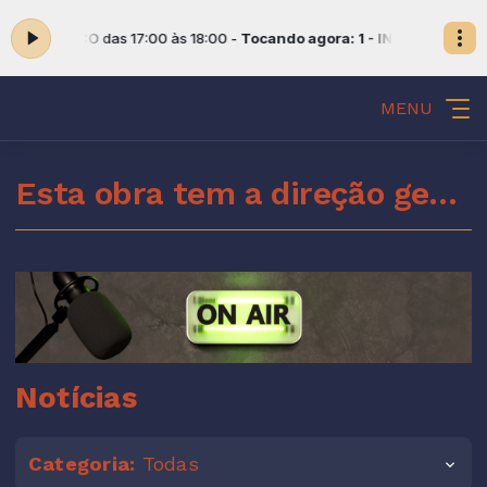
 FRANCISCO das 17:00 às 18:00 -
Tocando agora: 1 - INSTRUMENTAL
MENU
Esta obra tem a direção geral do Espírito Santo de Deus
Notícias
Categoria:
Todas