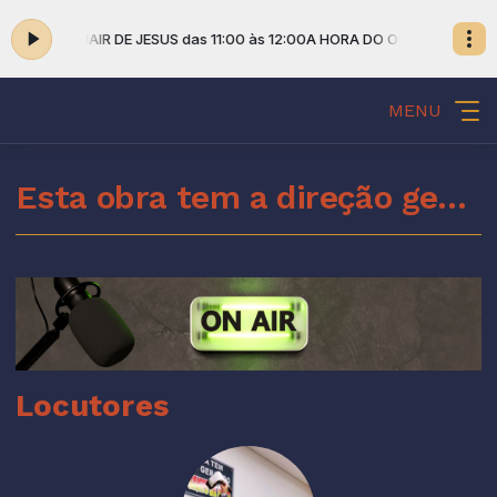
PASTOR JAIR DE JESUS das 11:00 às 12:00
A HORA DO OUVINTE com PAST
MENU
Esta obra tem a direção geral do Espírito Santo de Deus
Locutores