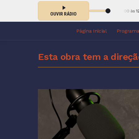
A HORA DO OUVINTE com PASTOR JAIR DE JESUS das 11:00 às 12:00
OUVIR RÁDIO
Página Inicial
Program
Esta obra tem a direçã