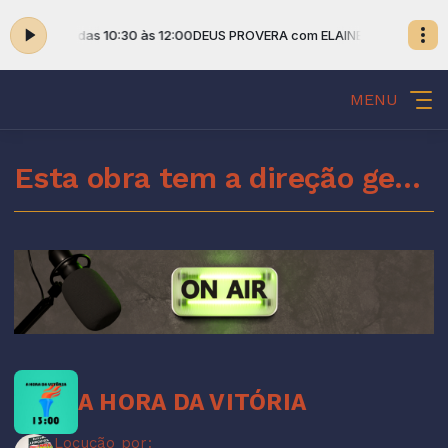
INE SILVA das 10:30 às 12:00
DEUS PROVERA com ELAINE SILVA das 10:3
MENU
Esta obra tem a direção geral do Espírito Santo de Deus
A HORA DA VITÓRIA
Locução por: