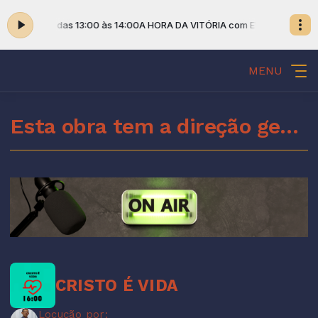
EV. SIDNEY das 13:00 às 14:00
A HORA DA VITÓRIA com EV. SIDNEY das 1
MENU
Esta obra tem a direção geral do Espírito Santo de Deus
CRISTO É VIDA
Locução por: