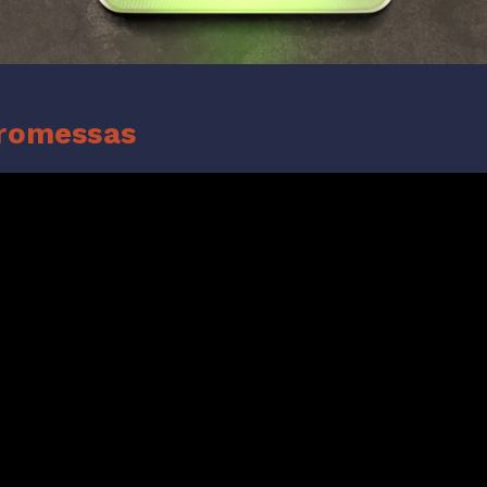
Promessas