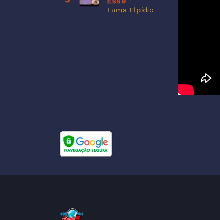
Esse
Luma Elpídio